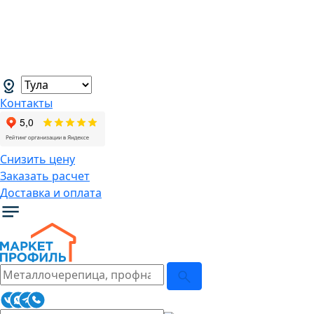
В связи с нестабильной курсовой
ситуацией розничные цены могут
меняться, просим Вас уточнять цены у
наших менеджеров.
→
Контакты
Снизить цену
Заказать расчет
Доставка и оплата