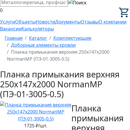
0
Услуги
Объекты
Новости
Документы
Отзывы
О компании
Вакансии
Калькуляторы
Главная
Каталог
Комплектующие
Доборные элементы кровли
Планка примыкания верхняя 250х147х2000
NormanMP (ПЭ-01-3005-0.5)
Планка примыкания верхняя
250х147х2000 NormanMP
(ПЭ-01-3005-0.5)
Планка
примыкания
верхняя
1725
₽/шт.