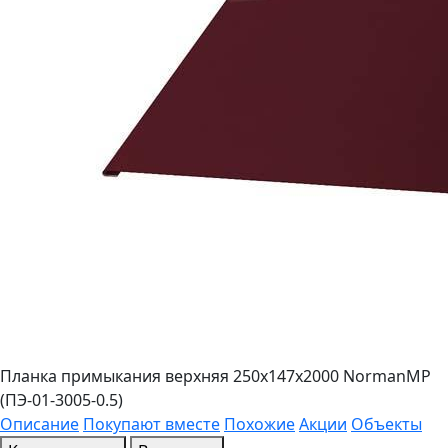
Планка примыкания верхняя 250х147х2000 NormanMP
(ПЭ-01-3005-0.5)
Описание
Покупают вместе
Похожие
Акции
Объекты