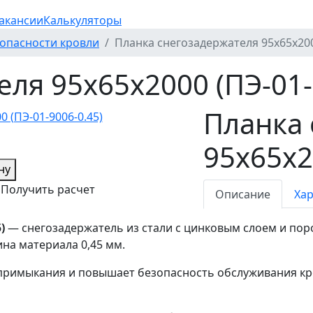
акансии
Калькуляторы
опасности кровли
Планка снегозадержателя 95х65х2000
ля 95х65х2000 (ПЭ-01-
Планка 
95х65х2
ну
Получить расчет
Описание
Ха
)
— снегозадержатель из стали с цинковым слоем и пор
на материала 0,45 мм.
примыкания и повышает безопасность обслуживания кр