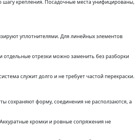
 шагу крепления. Посадочные места унифицированы,
изируют уплотнителями. Для линейных элементов
ти отдельные отрезки можно заменить без разборки
система служит долго и не требует частой перекраски.
нты сохраняют форму, соединения не расползаются, а
. Аккуратные кромки и ровные сопряжения не