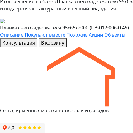
Итог: решение на базе «Планка снегозадержателя 95х65
и поддерживает аккуратный внешний вид здания.
Планка снегозадержателя 95х65х2000 (ПЭ-01-9006-0.45)
Описание
Покупают вместе
Похожие
Акции
Объекты
Консультация
В корзину
Сеть фирменных магазинов кровли и фасадов