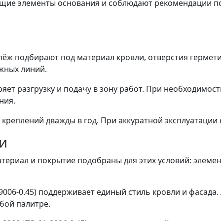
щие элементы основания и соблюдают рекомендации по
пёж подбирают под материал кровли, отверстия гермет
жных линий.
яет разгрузку и подачу в зону работ. При необходимос
ния.
 креплений дважды в год. При аккуратной эксплуатации 
ти
атериал и покрытие подобраны для этих условий: элеме
9006-0.45) поддерживает единый стиль кровли и фасада
бой палитре.