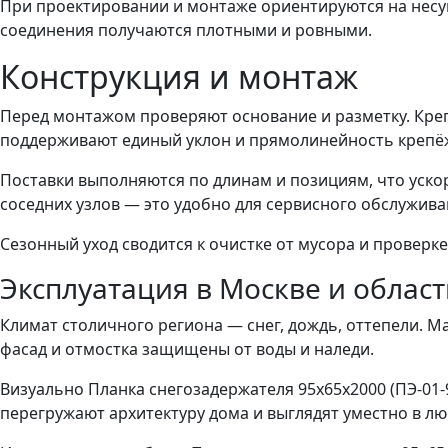
При проектировании и монтаже ориентируются на несу
соединения получаются плотными и ровными.
Конструкция и монтаж
Перед монтажом проверяют основание и разметку. Кре
поддерживают единый уклон и прямолинейность крепё
Поставки выполняются по длинам и позициям, что ускор
соседних узлов — это удобно для сервисного обслужива
Сезонный уход сводится к очистке от мусора и проверке
Эксплуатация в Москве и облас
Климат столичного региона — снег, дождь, оттепели. М
фасад и отмостка защищены от воды и наледи.
Визуально Планка снегозадержателя 95х65х2000 (ПЭ-01-
перегружают архитектуру дома и выглядят уместно в лю