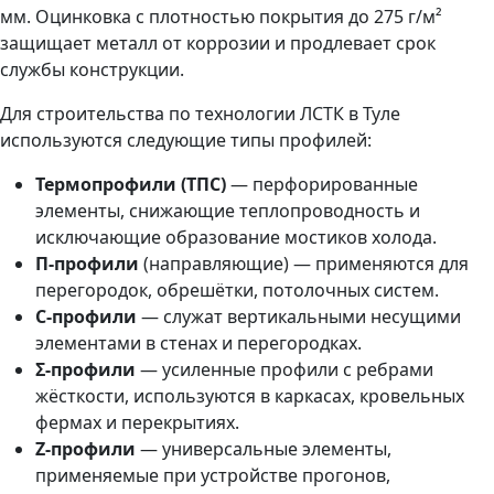
мм. Оцинковка с плотностью покрытия до 275 г/м²
защищает металл от коррозии и продлевает срок
службы конструкции.
Для строительства по технологии ЛСТК в Туле
используются следующие типы профилей:
Термопрофили (ТПС)
— перфорированные
элементы, снижающие теплопроводность и
исключающие образование мостиков холода.
П-профили
(направляющие) — применяются для
перегородок, обрешётки, потолочных систем.
С-профили
— служат вертикальными несущими
элементами в стенах и перегородках.
Σ-профили
— усиленные профили с ребрами
жёсткости, используются в каркасах, кровельных
фермах и перекрытиях.
Z-профили
— универсальные элементы,
применяемые при устройстве прогонов,