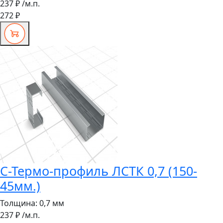
237 ₽
/м.п.
272 ₽
С-Термо-профиль ЛСТК 0,7 (150-
45мм.)
Толщина:
0,7 мм
237 ₽
/м.п.