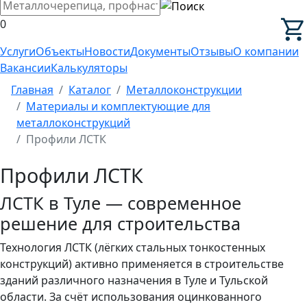
0
Услуги
Объекты
Новости
Документы
Отзывы
О компании
Вакансии
Калькуляторы
Главная
Каталог
Металлоконструкции
Материалы и комплектующие для
металлоконструкций
Профили ЛСТК
Профили ЛСТК
ЛСТК в Туле — современное
решение для строительства
Технология ЛСТК (лёгких стальных тонкостенных
конструкций) активно применяется в строительстве
зданий различного назначения в Туле и Тульской
области. За счёт использования оцинкованного