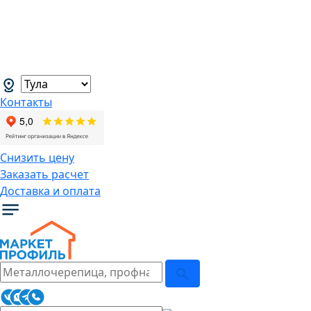
В связи с нестабильной курсовой
ситуацией розничные цены могут
меняться, просим Вас уточнять цены у
наших менеджеров.
→
Контакты
Снизить цену
Заказать расчет
Доставка и оплата