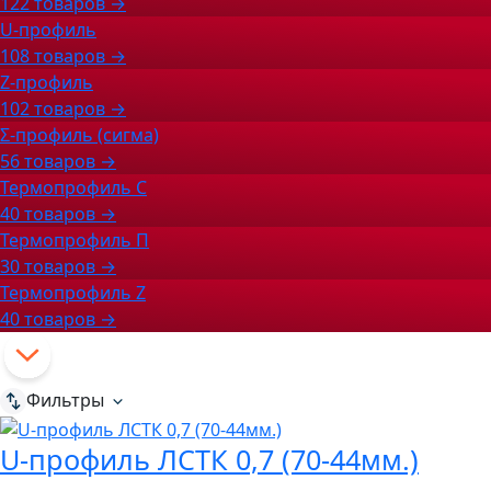
122 товаров →
U-профиль
108 товаров →
Z-профиль
102 товаров →
Σ-профиль (сигма)
56 товаров →
Термопрофиль С
40 товаров →
Термопрофиль П
30 товаров →
Термопрофиль Z
40 товаров →
Фильтры
U-профиль ЛСТК 0,7 (70-44мм.)