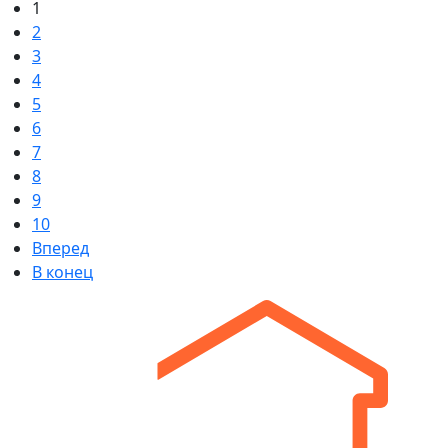
1
2
3
4
5
6
7
8
9
10
Вперед
В конец