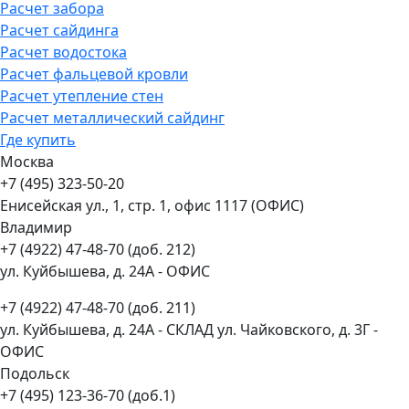
Расчет забора
Расчет сайдинга
Расчет водостока
Расчет фальцевой кровли
Расчет утепление стен
Расчет металлический сайдинг
Где купить
Москва
+7 (495) 323-50-20
Енисейская ул., 1, стр. 1, офис 1117 (ОФИС)
Владимир
+7 (4922) 47-48-70 (доб. 212)
ул. Куйбышева, д. 24А - ОФИС
+7 (4922) 47-48-70 (доб. 211)
ул. Куйбышева, д. 24А - СКЛАД ул. Чайковского, д. 3Г -
ОФИС
Подольск
+7 (495) 123-36-70 (доб.1)