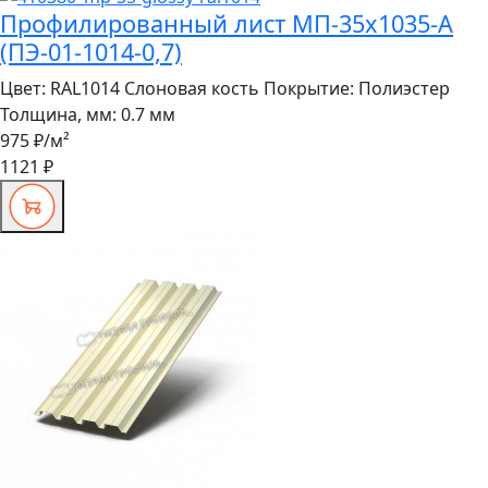
Профилированный лист МП-35x1035-A
(ПЭ-01-1014-0,7)
Цвет:
RAL1014 Слоновая кость
Покрытие:
Полиэстер
Толщина, мм:
0.7 мм
975 ₽
/м²
1121 ₽