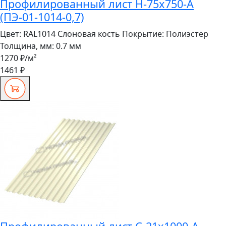
Профилированный лист Н-75x750-A
(ПЭ-01-1014-0,7)
Цвет:
RAL1014 Слоновая кость
Покрытие:
Полиэстер
Толщина, мм:
0.7 мм
1270 ₽
/м²
1461 ₽