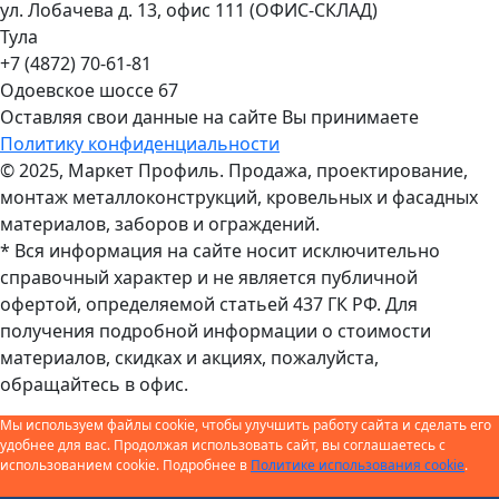
ул. Лобачева д. 13, офис 111 (ОФИС-СКЛАД)
Тула
+7 (4872) 70-61-81
Одоевское шоссе 67
Оставляя свои данные на сайте Вы принимаете
Политику конфиденциальности
© 2025, Маркет Профиль. Продажа, проектирование,
монтаж металлоконструкций, кровельных и фасадных
материалов, заборов и ограждений.
* Вся информация на сайте носит исключительно
справочный характер и не является публичной
офертой, определяемой статьей 437 ГК РФ. Для
получения подробной информации о стоимости
материалов, скидках и акциях, пожалуйста,
обращайтесь в офис.
Мы используем файлы cookie, чтобы улучшить работу сайта и сделать его
удобнее для вас. Продолжая использовать сайт, вы соглашаетесь с
использованием cookie. Подробнее в
Политике использования cookie
.