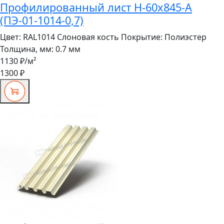
Профилированный лист Н-60x845-A
(ПЭ-01-1014-0,7)
Цвет:
RAL1014 Слоновая кость
Покрытие:
Полиэстер
Толщина, мм:
0.7 мм
1130 ₽
/м²
1300 ₽