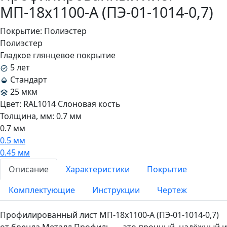
МП-18x1100-A (ПЭ-01-1014-0,7)
Покрытие:
Полиэстер
Полиэстер
Гладкое глянцевое покрытие
5 лет
Стандарт
25 мкм
Цвет:
RAL1014 Слоновая кость
Толщина, мм:
0.7 мм
0.7 мм
0.5 мм
0.45 мм
Описание
Характеристики
Покрытие
Комплектующие
Инструкции
Чертеж
Профилированный лист МП-18x1100-A (ПЭ-01-1014-0,7)
от бренда Металл Профиль — это прочный, надёжный и