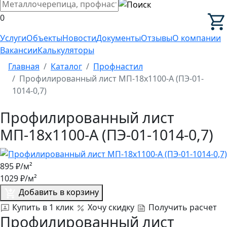
0
Услуги
Объекты
Новости
Документы
Отзывы
О компании
Вакансии
Калькуляторы
Главная
Каталог
Профнастил
Профилированный лист МП-18x1100-A (ПЭ-01-
1014-0,7)
Профилированный лист
МП-18x1100-A (ПЭ-01-1014-0,7)
895
₽/м²
1029
₽/м²
Добавить в корзину
Купить в 1 клик
Хочу скидку
Получить расчет
Профилированный лист