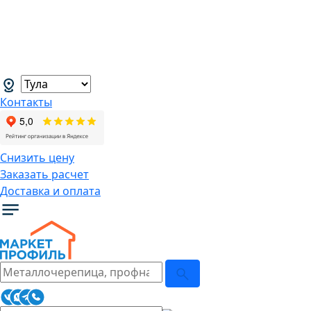
В связи с нестабильной курсовой
ситуацией розничные цены могут
меняться, просим Вас уточнять цены у
наших менеджеров.
→
Контакты
Снизить цену
Заказать расчет
Доставка и оплата