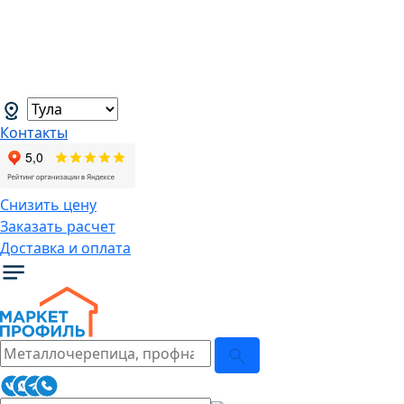
В связи с нестабильной курсовой
ситуацией розничные цены могут
меняться, просим Вас уточнять цены у
наших менеджеров.
→
Контакты
Снизить цену
Заказать расчет
Доставка и оплата