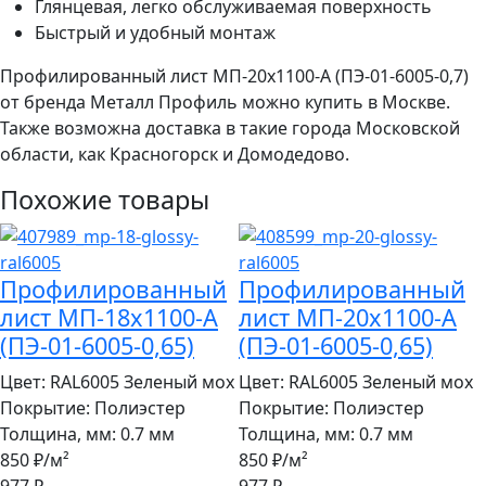
Глянцевая, легко обслуживаемая поверхность
Быстрый и удобный монтаж
Профилированный лист МП-20x1100-A (ПЭ-01-6005-0,7)
от бренда Металл Профиль можно купить в Москве.
Также возможна доставка в такие города Московской
области, как Красногорск и Домодедово.
Похожие товары
Профилированный
Профилированный
лист МП-18x1100-A
лист МП-20x1100-A
(ПЭ-01-6005-0,65)
(ПЭ-01-6005-0,65)
Цвет:
RAL6005 Зеленый мох
Цвет:
RAL6005 Зеленый мох
Покрытие:
Полиэстер
Покрытие:
Полиэстер
Толщина, мм:
0.7 мм
Толщина, мм:
0.7 мм
850 ₽
/м²
850 ₽
/м²