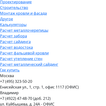
Проектирование
Строительство
Монтаж кровли и фасада
Другое
Калькуляторы
Расчет металлочерепицы
Расчет забора
Расчет сайдинга
Расчет водостока
Расчет фальцевой кровли
Расчет утепление стен
Расчет металлический сайдинг
Где купить
Москва
+7 (495) 323-50-20
Енисейская ул., 1, стр. 1, офис 1117 (ОФИС)
Владимир
+7 (4922) 47-48-70 (доб. 212)
ул. Куйбышева, д. 24А - ОФИС