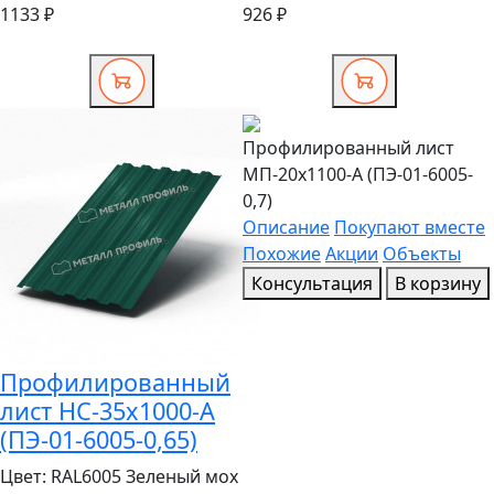
1133 ₽
926 ₽
Профилированный лист
МП-20x1100-A (ПЭ-01-6005-
0,7)
Описание
Покупают вместе
Похожие
Акции
Объекты
Консультация
В корзину
Профилированный
лист НС-35x1000-A
(ПЭ-01-6005-0,65)
Цвет:
RAL6005 Зеленый мох