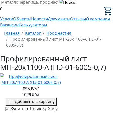
0
Услуги
Объекты
Новости
Документы
Отзывы
О компании
Вакансии
Калькуляторы
Главная
Каталог
Профнастил
Профилированный лист МП-20x1100-A (ПЭ-01-
6005-0,7)
Профилированный лист
МП-20x1100-A (ПЭ-01-6005-0,7)
895
₽/м²
1029
₽/м²
Добавить в корзину
Купить в 1 клик
Хочу