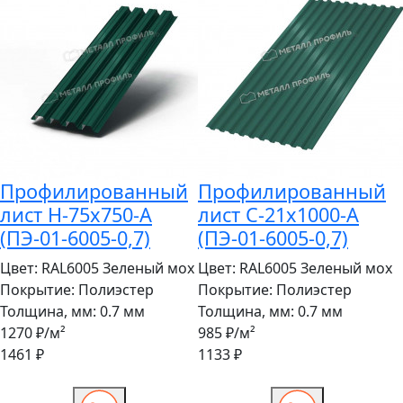
Профилированный
Профилированный
лист Н-75x750-A
лист С-21x1000-A
(ПЭ-01-6005-0,7)
(ПЭ-01-6005-0,7)
Цвет:
RAL6005 Зеленый мох
Цвет:
RAL6005 Зеленый мох
Покрытие:
Полиэстер
Покрытие:
Полиэстер
Толщина, мм:
0.7 мм
Толщина, мм:
0.7 мм
1270 ₽
/м²
985 ₽
/м²
1461 ₽
1133 ₽