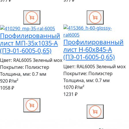
977 ₽
977 ₽
Профилированный
Профилированный
лист МП-35x1035-A
лист Н-60x845-A
(ПЭ-01-6005-0,65)
(ПЭ-01-6005-0,65)
Цвет:
RAL6005 Зеленый мох
Цвет:
RAL6005 Зеленый мох
Покрытие:
Полиэстер
Покрытие:
Полиэстер
Толщина, мм:
0.7 мм
Толщина, мм:
0.7 мм
920 ₽
/м²
1070 ₽
/м²
1058 ₽
1231 ₽