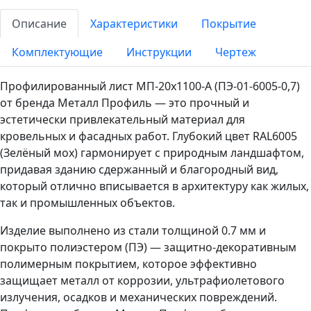
Описание
Характеристики
Покрытие
Комплектующие
Инструкции
Чертеж
Профилированный лист МП-20x1100-A (ПЭ-01-6005-0,7)
от бренда Металл Профиль — это прочный и
эстетически привлекательный материал для
кровельных и фасадных работ. Глубокий цвет RAL6005
(Зелёный мох) гармонирует с природным ландшафтом,
придавая зданию сдержанный и благородный вид,
который отлично вписывается в архитектуру как жилых,
так и промышленных объектов.
Изделие выполнено из стали толщиной 0.7 мм и
покрыто полиэстером (ПЭ) — защитно-декоративным
полимерным покрытием, которое эффективно
защищает металл от коррозии, ультрафиолетового
излучения, осадков и механических повреждений.