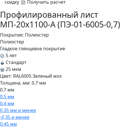
скидку
Получить расчет
Профилированный лист
МП-20x1100-A (ПЭ-01-6005-0,7)
Покрытие:
Полиэстер
Полиэстер
Гладкое глянцевое покрытие
5 лет
Стандарт
25 мкм
Цвет:
RAL6005 Зеленый мох
Толщина, мм:
0.7 мм
0.7 мм
0.5 мм
0.4 мм
0.35 мм и менее
-0,35 и менее
0.45 мм