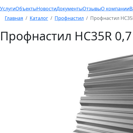
Услуги
Объекты
Новости
Документы
Отзывы
О компании
В
Главная
Каталог
Профнастил
Профнастил HC35R
Профнастил HC35R 0,7