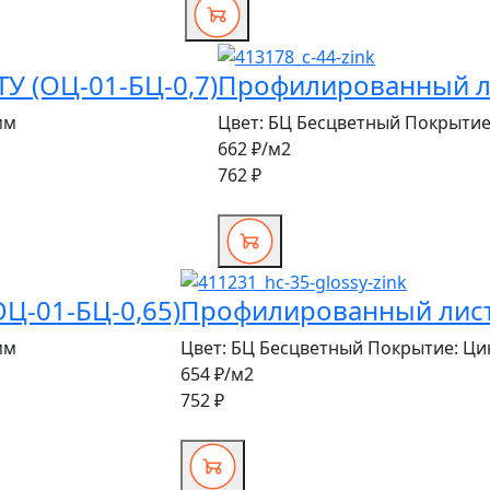
У (ОЦ-01-БЦ-0,7)
Профилированный лис
мм
Цвет:
БЦ Бесцветный
Покрытие
662 ₽
/м2
762 ₽
Ц-01-БЦ-0,65)
Профилированный лист 
мм
Цвет:
БЦ Бесцветный
Покрытие:
Ци
654 ₽
/м2
752 ₽