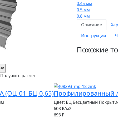
0.45 мм
0.5 мм
0.8 мм
Описание
Ха
Инструкции
Ч
Похожие т
ну
Получить расчет
 (ОЦ-01-БЦ-0,65)
Профилированный ли
мм
Цвет:
БЦ Бесцветный
Покрыти
603 ₽
/м2
693 ₽