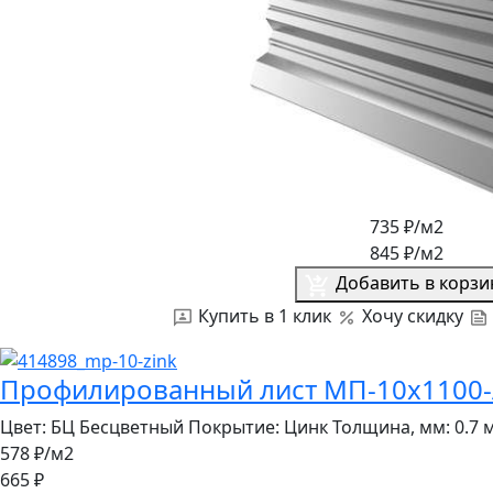
735
₽/м2
845
₽/м2
Добавить в корзи
Купить в 1 клик
Хочу скидку
Профилированный лист МП-10x1100-A
Цвет:
БЦ Бесцветный
Покрытие:
Цинк
Толщина, мм:
0.7 
578 ₽
/м2
665 ₽