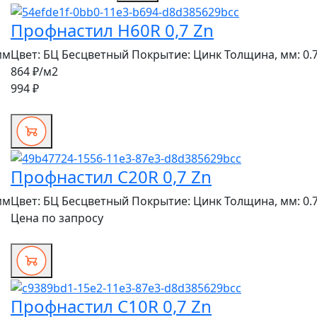
Профнастил H60R 0,7 Zn
мм
Цвет:
БЦ Бесцветный
Покрытие:
Цинк
Толщина, мм:
0.
864 ₽
/м2
994 ₽
Профнастил C20R 0,7 Zn
мм
Цвет:
БЦ Бесцветный
Покрытие:
Цинк
Толщина, мм:
0.
Цена по запросу
Профнастил C10R 0,7 Zn