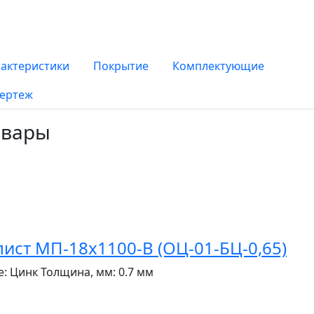
рактеристики
Покрытие
Комплектующие
ертеж
овары
ст МП-18x1100-B (ОЦ-01-БЦ-0,65)
е:
Цинк
Толщина, мм:
0.7 мм