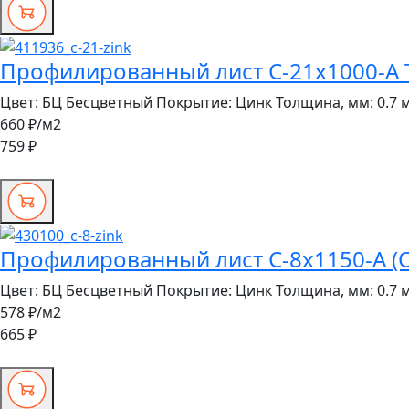
Профилированный лист С-21x1000-A Т
Цвет:
БЦ Бесцветный
Покрытие:
Цинк
Толщина, мм:
0.7 
660 ₽
/м2
759 ₽
Профилированный лист С-8х1150-A (О
Цвет:
БЦ Бесцветный
Покрытие:
Цинк
Толщина, мм:
0.7 
578 ₽
/м2
665 ₽