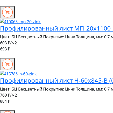
Профилированный лист МП-20x1100-R
Цвет:
БЦ Бесцветный
Покрытие:
Цинк
Толщина, мм:
0.7 
603 ₽
/м2
693 ₽
Профилированный лист Н-60x845-B (О
Цвет:
БЦ Бесцветный
Покрытие:
Цинк
Толщина, мм:
0.7 
769 ₽
/м2
884 ₽