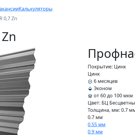
акансии
Калькуляторы
 0,7 Zn
 Zn
Профнас
Покрытие:
Цинк
Цинк
6 месяцев
Эконом
от 60 до 100 мкм
Цвет:
БЦ Бесцветн
Толщина, мм:
0.7 м
0.7 мм
0.55 мм
0.9 мм