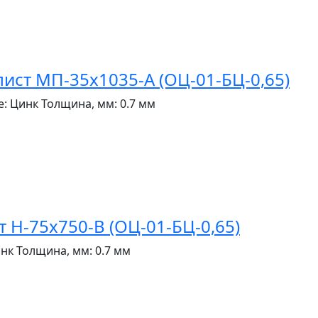
ст МП-35x1035-A (ОЦ-01-БЦ-0,65)
е:
Цинк
Толщина, мм:
0.7 мм
Н-75x750-B (ОЦ-01-БЦ-0,65)
инк
Толщина, мм:
0.7 мм