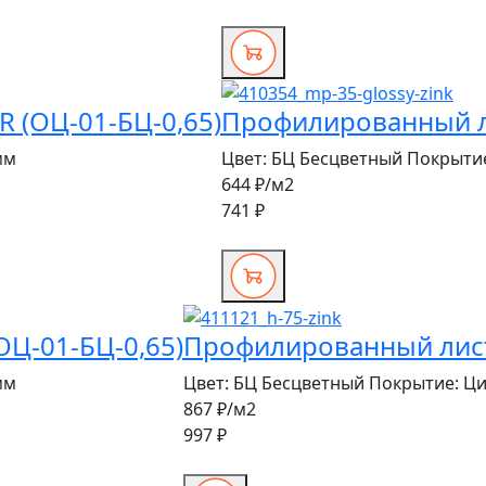
 (ОЦ-01-БЦ-0,65)
Профилированный ли
мм
Цвет:
БЦ Бесцветный
Покрыти
644 ₽
/м2
741 ₽
Ц-01-БЦ-0,65)
Профилированный лист 
мм
Цвет:
БЦ Бесцветный
Покрытие:
Ц
867 ₽
/м2
997 ₽