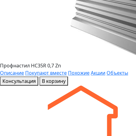
Профнастил HC35R 0,7 Zn
Описание
Покупают вместе
Похожие
Акции
Объекты
Консультация
В корзину