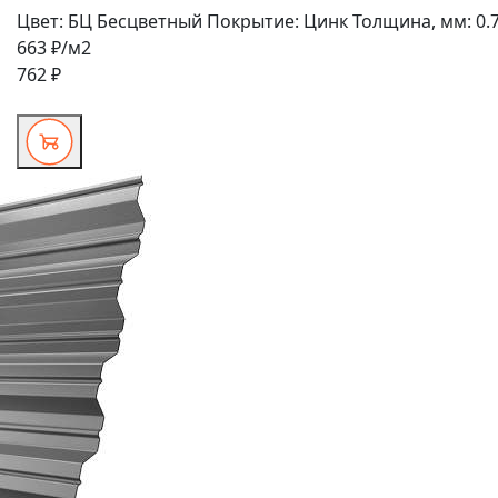
Цвет:
БЦ Бесцветный
Покрытие:
Цинк
Толщина, мм:
0.
663 ₽
/м2
762 ₽