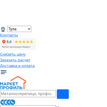
В связи с нестабильной курсовой
ситуацией розничные цены могут
меняться, просим Вас уточнять цены у
наших менеджеров.
→
Контакты
Снизить цену
Заказать расчет
Доставка и оплата