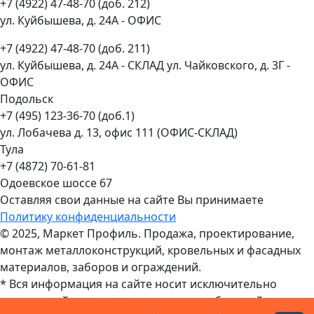
+7 (4922) 47-48-70 (доб. 212)
ул. Куйбышева, д. 24А - ОФИС
+7 (4922) 47-48-70 (доб. 211)
ул. Куйбышева, д. 24А - СКЛАД ул. Чайковского, д. 3Г -
ОФИС
Подольск
+7 (495) 123-36-70 (доб.1)
ул. Лобачева д. 13, офис 111 (ОФИС-СКЛАД)
Тула
+7 (4872) 70-61-81
Одоевское шоссе 67
Оставляя свои данные на сайте Вы принимаете
Политику конфиденциальности
© 2025, Маркет Профиль. Продажа, проектирование,
монтаж металлоконструкций, кровельных и фасадных
материалов, заборов и ограждений.
* Вся информация на сайте носит исключительно
справочный характер и не является публичной