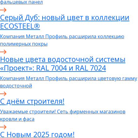
фальцевых панел
Серый Дуб: новый цвет в коллекции
ECOSTEEL®
Компания Металл Профиль расширила коллекцию
полимерных покры
Новые цвета водосточной системы
«Проект»: RAL 7004 и RAL 7024
Компания Металл Профиль расширила цветовую гамму
водосточной
C днём строителя!
Уважаемые строители! Сеть фирменных магазинов
кровли и фаса
С Новым 2025 годом!