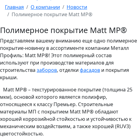
Главная
О компании
Новости
Полимерное покрытие Matt MP®
Полимерное покрытие Matt MP®
Представляем вашему вниманию еще одно полимерное
покрытие-новинку в ассортименте компании Металл
Профиль: Matt MP®! Этот полимерный состав
используют при производстве материалов для
строительства
заборов
, отделки
фасадов
и покрытия
крыши.
Matt MP® – текстурированное покрытие (толщина 25
мкм), основой которого является полиэфир,
относящееся к классу Премьер. Строительные
материалы МП с покрытием Matt MP® обладают
хорошей коррозийной стойкостью и устойчивостью к
механическим воздействиям, а также хорошей (RUV3)
цветостойкостью.