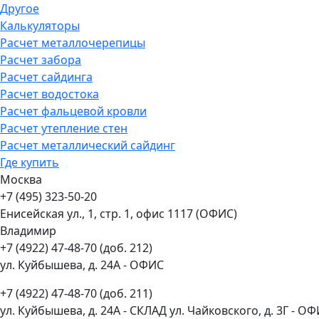
Другое
Калькуляторы
Расчет металлочерепицы
Расчет забора
Расчет сайдинга
Расчет водостока
Расчет фальцевой кровли
Расчет утепление стен
Расчет металлический сайдинг
Где купить
Москва
+7 (495) 323-50-20
Енисейская ул., 1, стр. 1, офис 1117 (ОФИС)
Владимир
+7 (4922) 47-48-70 (доб. 212)
ул. Куйбышева, д. 24А - ОФИС
+7 (4922) 47-48-70 (доб. 211)
ул. Куйбышева, д. 24А - СКЛАД ул. Чайковского, д. 3Г - О