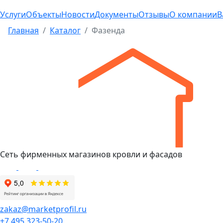
Услуги
Объекты
Новости
Документы
Отзывы
О компании
В
Главная
Каталог
Фазенда
Сеть фирменных магазинов кровли и фасадов
zakaz@marketprofil.ru
+7 495 323-50-20