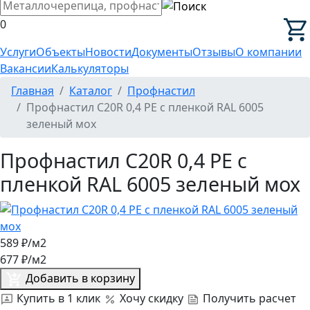
0
Услуги
Объекты
Новости
Документы
Отзывы
О компании
Вакансии
Калькуляторы
Главная
Каталог
Профнастил
Профнастил C20R 0,4 PE с пленкой RAL 6005
зеленый мох
Профнастил C20R 0,4 PE с
пленкой RAL 6005 зеленый мох
589
₽/м2
677
₽/м2
Добавить в корзину
Купить в 1 клик
Хочу скидку
Получить расчет