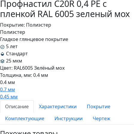
Профнастил C20R 0,4 PE с
пленкой RAL 6005 зеленый мох
Покрытие:
Полиэстер
Полиэстер
Гладкое глянцевое покрытие
5 лет
Стандарт
25 мкм
Цвет:
RAL6005 Зелёный мох
Толщина, мм:
0.4 мм
0.4 мм
0.7 мм
0.45 мм
Описание
Характеристики
Покрытие
Комплектующие
Инструкции
Чертеж
Похожие товары