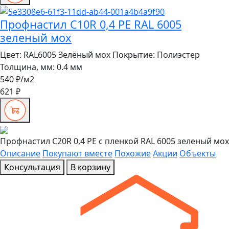
Профнастил C10R 0,4 PE RAL 6005
зеленый мох
Цвет:
RAL6005 Зелёный мох
Покрытие:
Полиэстер
Толщина, мм:
0.4 мм
540 ₽
/м2
621 ₽
Профнастил C20R 0,4 PE с пленкой RAL 6005 зеленый мох
Описание
Покупают вместе
Похожие
Акции
Объекты
Консультация
В корзину