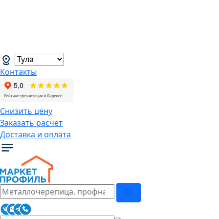
В связи с нестабильной курсовой
ситуацией розничные цены могут
меняться, просим Вас уточнять цены у
наших менеджеров.
→
Контакты
Снизить цену
Заказать расчет
Доставка и оплата