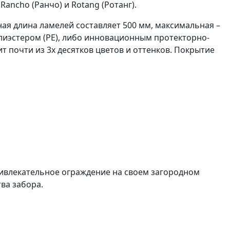
 Rancho (Ранчо) и Rotang (Ротанг).
я длина ламелей составляет 500 мм, максимальная –
лиэстером (РЕ), либо инновационным протекторно-
т почти из 3х десятков цветов и оттенков. Покрытие
ривлекательное ограждение на своем загородном
ва забора.