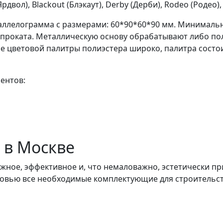
двол), Blackout (Блэкаут), Derby (Дерби), Rodeo (Родео),
ллелограмма с размерами: 60*90*60*90 мм. Минимальна
 проката. Металлическую основу обрабатывают либо по
ие цветовой палитры полиэстера широко, палитра состои
ментов:
 в Москве
жное, эффективное и, что немаловажно, эстетически п
ковью все необходимые комплектующие для строительст