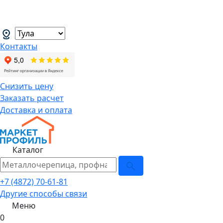
В связи с нестабильной курсовой
менеджеров.
→
Контакты
Снизить цену
Заказать расчет
Доставка и оплата
Каталог
+7 (4872) 70-61-81
Другие способы связи
Меню
0