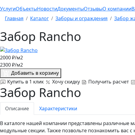
Услуги
Объекты
Новости
Документы
Отзывы
О компании
В
Главная
Каталог
Заборы и ограждения
Забор ж
Забор Rancho
2000
₽/м2
2300
₽/м2
Добавить в корзину
Купить в 1 клик
Хочу скидку
Получить расчет
Забор Rancho
Описание
Характеристики
В каталоге нашей компании представлены различные м
модульные секции. Также позвольте познакомить вас 