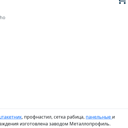
cho
штакетник
, профнастил, сетка рабица,
панельные
и
граждения изготовлена заводом Металлопрофиль.