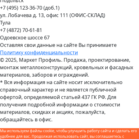
Подольск
+7 (495) 123-36-70 (доб.1)
ул. Лобачева д. 13, офис 111 (ОФИС-СКЛАД)
Тула
+7 (4872) 70-61-81
Одоевское шоссе 67
Оставляя свои данные на сайте Вы принимаете
Политику конфиденциальности
© 2025, Маркет Профиль. Продажа, проектирование,
монтаж металлоконструкций, кровельных и фасадных
материалов, заборов и ограждений.
* Вся информация на сайте носит исключительно
справочный характер и не является публичной
офертой, определяемой статьей 437 ГК РФ. Для
получения подробной информации о стоимости
материалов, скидках и акциях, пожалуйста,
обращайтесь в офис.
Мы используем файлы cookie, чтобы улучшить работу сайта и сделать его
удобнее для вас. Продолжая использовать сайт, вы соглашаетесь с