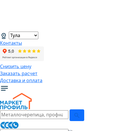
В связи с нестабильной курсовой
ситуацией розничные цены могут
меняться, просим Вас уточнять цены у
наших менеджеров.
→
Контакты
Снизить цену
Заказать расчет
Доставка и оплата