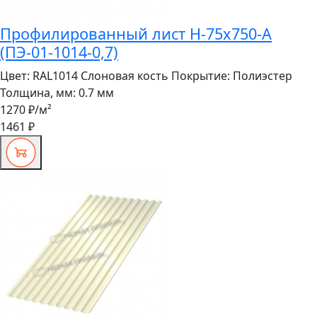
Профилированный лист Н-75x750-A
(ПЭ-01-1014-0,7)
Цвет:
RAL1014 Слоновая кость
Покрытие:
Полиэстер
Толщина, мм:
0.7 мм
1270 ₽
/м²
1461 ₽