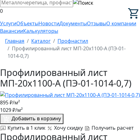
0
Услуги
Объекты
Новости
Документы
Отзывы
О компании
Вакансии
Калькуляторы
Главная
Каталог
Профнастил
Профилированный лист МП-20x1100-A (ПЭ-01-
1014-0,7)
Профилированный лист
МП-20x1100-A (ПЭ-01-1014-0,7)
895
₽/м²
1029
₽/м²
Добавить в корзину
Купить в 1 клик
Хочу скидку
Получить расчет
Профилированный лист