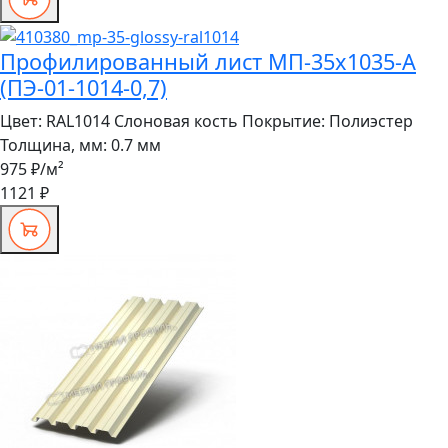
Профилированный лист МП-35x1035-A
(ПЭ-01-1014-0,7)
Цвет:
RAL1014 Слоновая кость
Покрытие:
Полиэстер
Толщина, мм:
0.7 мм
975 ₽
/м²
1121 ₽